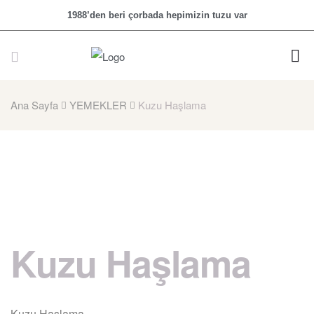
1988’den beri çorbada hepimizin tuzu var
Ana Sayfa
YEMEKLER
Kuzu Haşlama
Kuzu Haşlama
Kuzu Haşlama