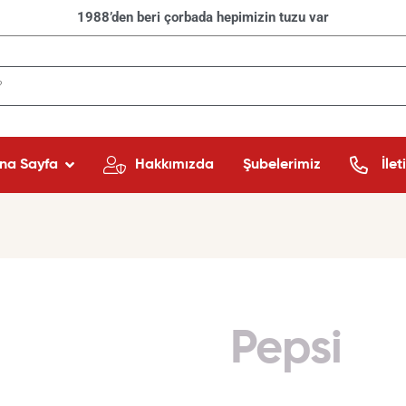
1988’den beri çorbada hepimizin tuzu var
na Sayfa
Hakkımızda
Şubelerimiz
İlet
Pepsi