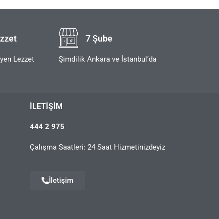
zzet
7 Şube
eyen Lezzet
Şimdilik Ankara ve İstanbul’da
İLETIŞIM
444 2 975
Çalışma Saatleri: 24 Saat Hizmetinizdeyiz
İletişim