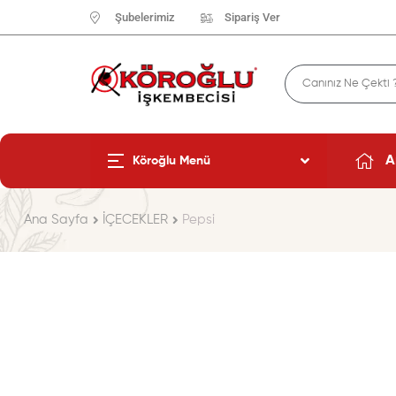
Şubelerimiz
Sipariş Ver
A
Köroğlu Menü
Ana Sayfa
İÇECEKLER
Pepsi