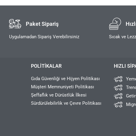
Paket Sipariş
Hızl
Uygulamadan Sipariş Verebilirsiniz
Sıcak ve Lezz
POLITIKALAR
HIZLI SIP
Gıda Güvenliği ve Hijyen Politikası
Yeme
Müşteri Memnuniyeti Politikası
Tren
Şeffaflık ve Dürüstlük İlkesi
Geti
Sürdürülebilirlik ve Çevre Politikası
Migr