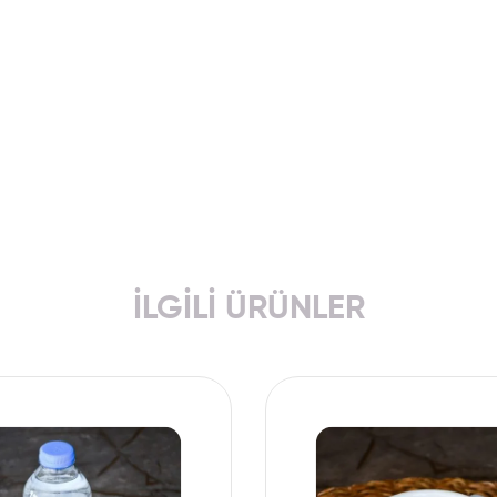
İLGILI ÜRÜNLER