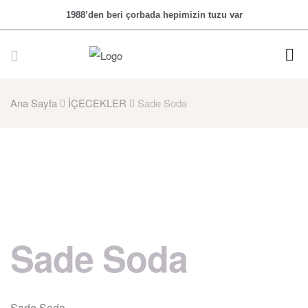
1988’den beri çorbada hepimizin tuzu var
Ana Sayfa
İÇECEKLER
Sade Soda
Sade Soda
Sade Soda