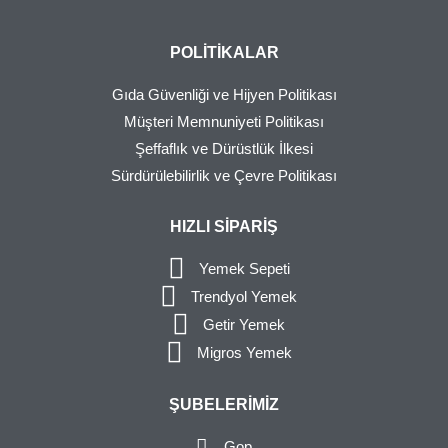
POLITIKALAR
Gıda Güvenliği ve Hijyen Politikası
Müşteri Memnuniyeti Politikası
Şeffaflık ve Dürüstlük İlkesi
Sürdürülebilirlik ve Çevre Politikası
HIZLI SIPARIŞ
Yemek Sepeti
Trendyol Yemek
Getir Yemek
Migros Yemek
ŞUBELERIMIZ
Gop