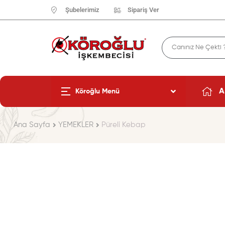
Şubelerimiz
Sipariş Ver
A
Köroğlu Menü
Ana Sayfa
YEMEKLER
Püreli Kebap