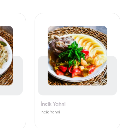
İncik Yahni
İncik Yahni