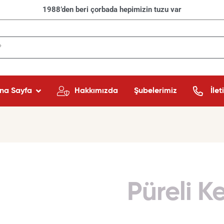
1988’den beri çorbada hepimizin tuzu var
na Sayfa
Hakkımızda
Şubelerimiz
İlet
Püreli 