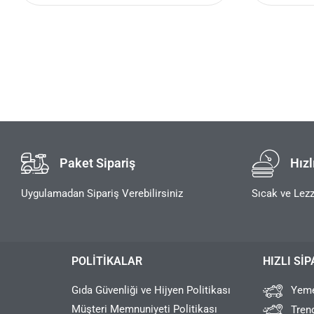
Paket Sipariş
Hızl
Uygulamadan Sipariş Verebilirsiniz
Sıcak ve Lezz
POLITIKALAR
HIZLI SIP
Gıda Güvenliği ve Hijyen Politikası
Yeme
Müşteri Memnuniyeti Politikası
Tren