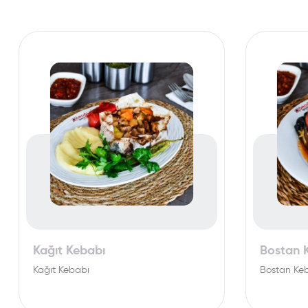
Kağıt Kebabı
Bostan 
Kağıt Kebabı
Bostan Ke