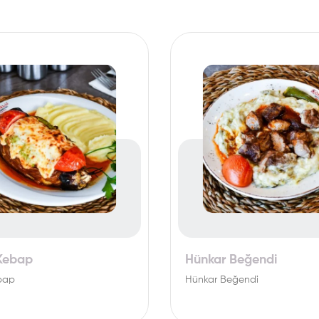
Kebap
Hünkar Beğendi
bap
Hünkar Beğendi