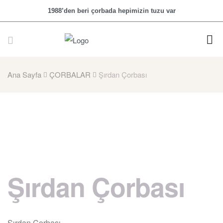
1988’den beri çorbada hepimizin tuzu var
Ana Sayfa
ÇORBALAR
Şırdan Çorbası
Şırdan Çorbası
Şırdan Çorbası