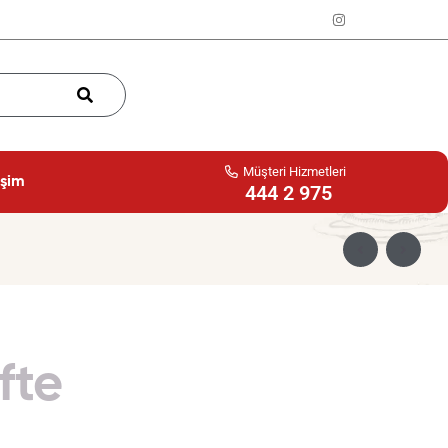
Müşteri Hizmetleri
işim
444 2 975
fte