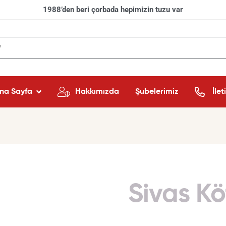
1988’den beri çorbada hepimizin tuzu var
na Sayfa
Hakkımızda
Şubelerimiz
İlet
Sivas Kö