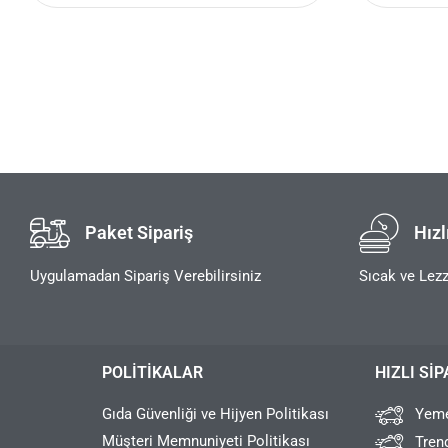
Paket Sipariş
Hızl
Uygulamadan Sipariş Verebilirsiniz
Sıcak ve Lezz
POLITIKALAR
HIZLI SIP
Gıda Güvenliği ve Hijyen Politikası
Yeme
Müşteri Memnuniyeti Politikası
Tren