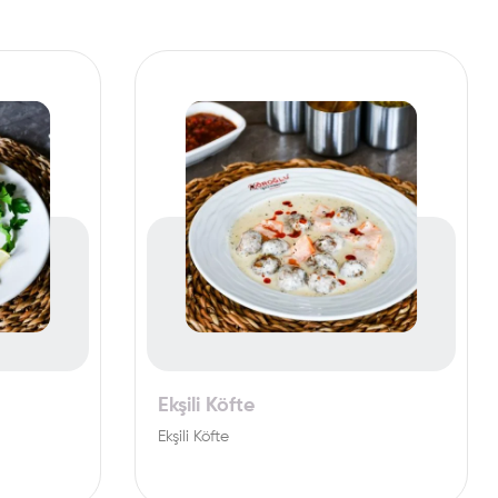
Ekşili Köfte
Ekşili Köfte