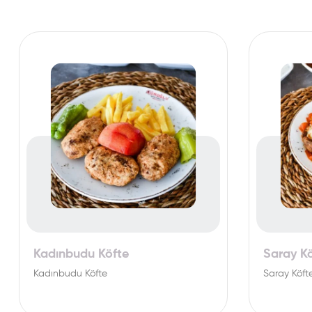
Kadınbudu Köfte
Saray K
Kadınbudu Köfte
Saray Köft