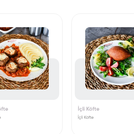
öfte
İçli Köfte
e
İçli Köfte