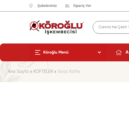
Şubelerimiz
Sipariş Ver
A
Köroğlu Menü
Ana Sayfa
KÖFTELER
Sivas Köfte