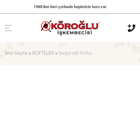
1988’den beri çorbada hepimizin tuzu var
Ana Sayfa
KÖFTELER
Beğendili Köfte