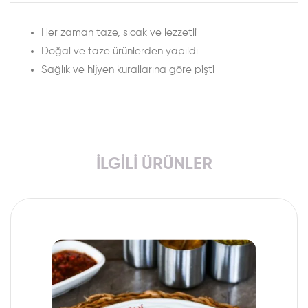
Her zaman taze, sıcak ve lezzetli
Doğal ve taze ürünlerden yapıldı
Sağlık ve hijyen kurallarına göre pişti
İLGILI ÜRÜNLER