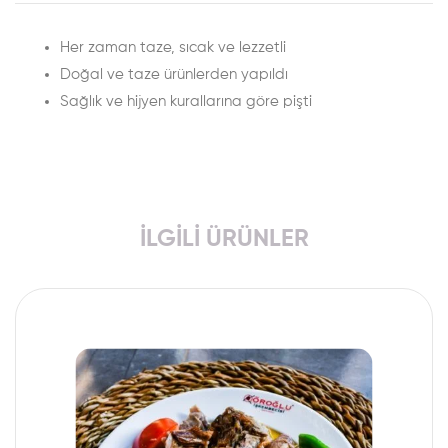
Her zaman taze, sıcak ve lezzetli
Doğal ve taze ürünlerden yapıldı
Sağlık ve hijyen kurallarına göre pişti
İLGILI ÜRÜNLER