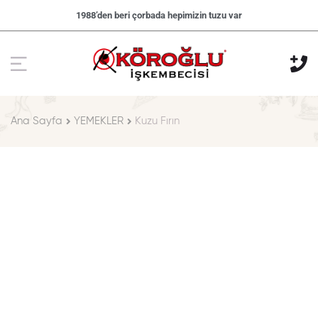
1988’den beri çorbada hepimizin tuzu var
Ana Sayfa
YEMEKLER
Kuzu Fırın