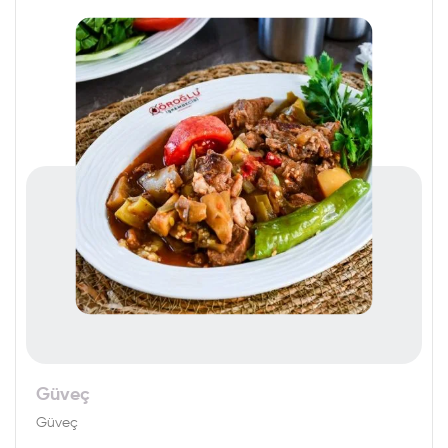
Güveç
Güveç