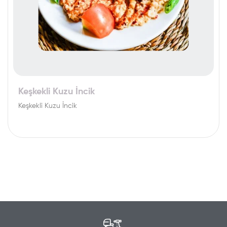
Keşkekli Kuzu İncik
Keşkekli Kuzu İncik