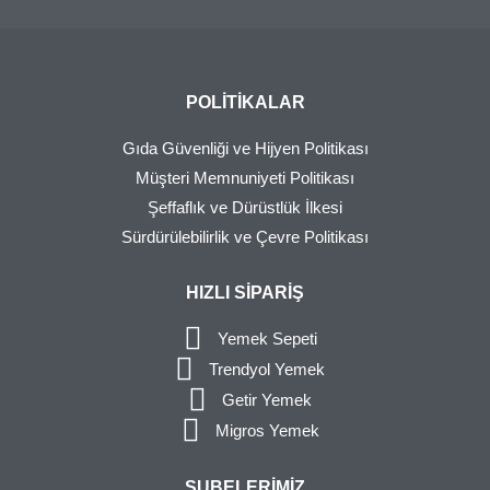
POLITIKALAR
Gıda Güvenliği ve Hijyen Politikası
Müşteri Memnuniyeti Politikası
Şeffaflık ve Dürüstlük İlkesi
Sürdürülebilirlik ve Çevre Politikası
HIZLI SIPARIŞ
Yemek Sepeti
Trendyol Yemek
Getir Yemek
Migros Yemek
ŞUBELERIMIZ