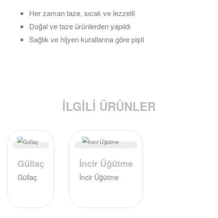
Her zaman taze, sıcak ve lezzetli
Doğal ve taze ürünlerden yapıldı
Sağlık ve hijyen kurallarına göre pişti
İLGILI ÜRÜNLER
Güllaç
İncir Üğütme
Güllaç
İncir Üğütme