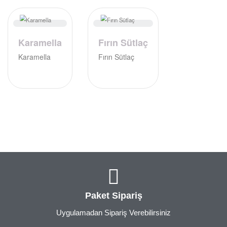
Karamella
Fırın Sütlaç
Karamella
Fırın Sütlaç
Paket Sipariş
Uygulamadan Sipariş Verebilirsiniz