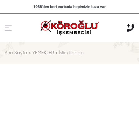
1988’den beri çorbada hepimizin tuzu var
Ana Sayfa
YEMEKLER
İslim Kebap