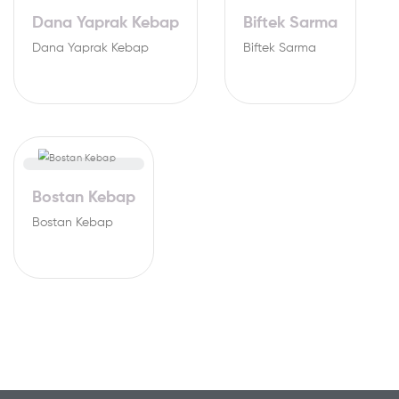
Dana Yaprak Kebap
Biftek Sarma
Dana Yaprak Kebap
Biftek Sarma
Bostan Kebap
Bostan Kebap