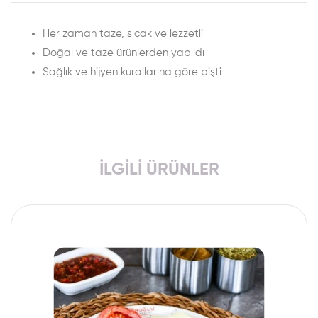
Her zaman taze, sıcak ve lezzetli
Doğal ve taze ürünlerden yapıldı
Sağlık ve hijyen kurallarına göre pişti
İLGILI ÜRÜNLER